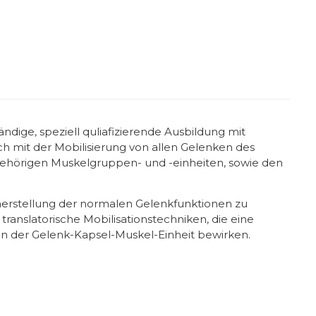
ändige, speziell quliafizierende Ausbildung mit
ch mit der Mobilisierung von allen Gelenken des
hörigen Muskelgruppen- und -einheiten, sowie den
erstellung der normalen Gelenkfunktionen zu
translatorische Mobilisationstechniken, die eine
in der Gelenk-Kapsel-Muskel-Einheit bewirken.